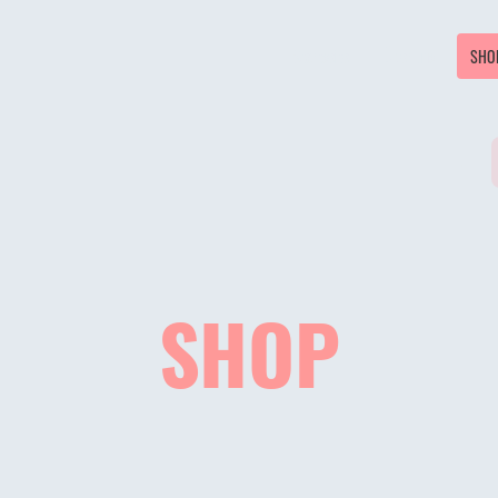
Startseite
Über uns
SHO
SHOP