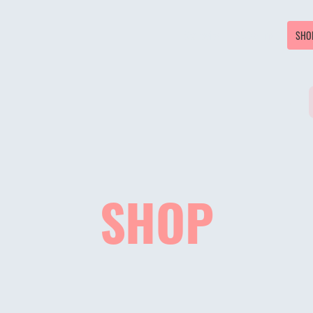
Startseite
Über uns
SHO
SHOP